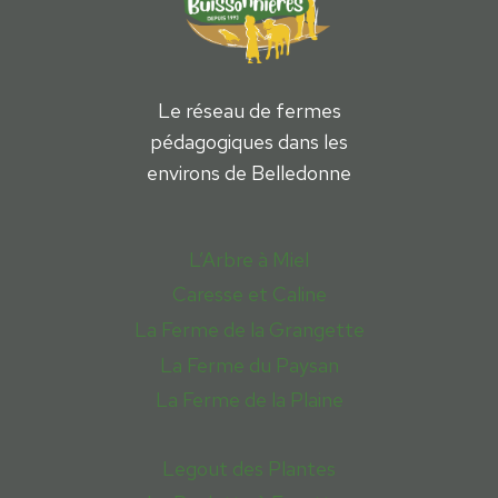
Le réseau de fermes
pédagogiques dans les
environs de Belledonne
L’Arbre à Miel
Caresse et Caline
La Ferme de la Grangette
La Ferme du Paysan
La Ferme de la Plaine
Legout des Plantes