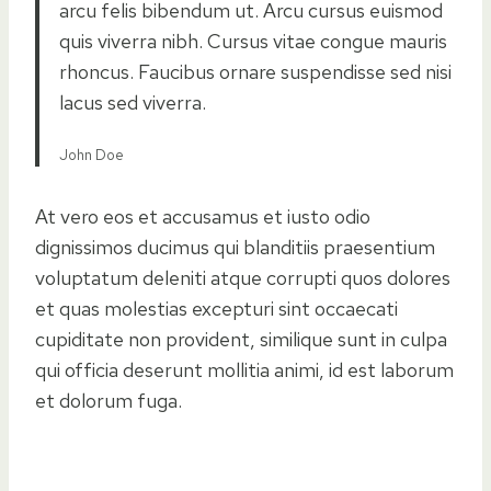
arcu felis bibendum ut. Arcu cursus euismod
quis viverra nibh. Cursus vitae congue mauris
rhoncus. Faucibus ornare suspendisse sed nisi
lacus sed viverra.
John Doe
At vero eos et accusamus et iusto odio
dignissimos ducimus qui blanditiis praesentium
voluptatum deleniti atque corrupti quos dolores
et quas molestias excepturi sint occaecati
cupiditate non provident, similique sunt in culpa
qui officia deserunt mollitia animi, id est laborum
et dolorum fuga.