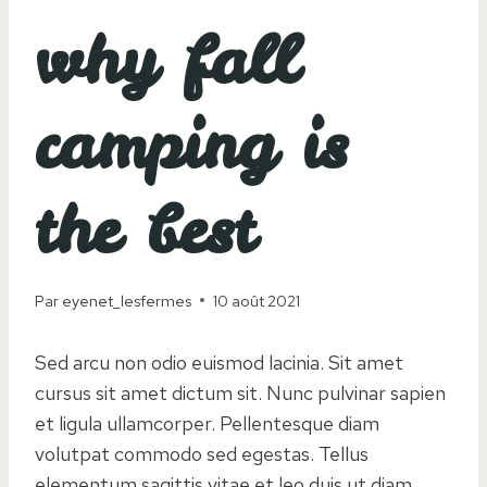
why fall
camping is
the best
Par
eyenet_lesfermes
10 août 2021
Sed arcu non odio euismod lacinia. Sit amet
cursus sit amet dictum sit. Nunc pulvinar sapien
et ligula ullamcorper. Pellentesque diam
volutpat commodo sed egestas. Tellus
elementum sagittis vitae et leo duis ut diam