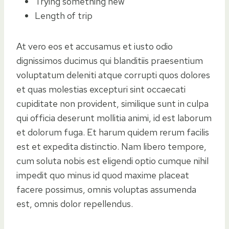
Trying something new
Length of trip
At vero eos et accusamus et iusto odio
dignissimos ducimus qui blanditiis praesentium
voluptatum deleniti atque corrupti quos dolores
et quas molestias excepturi sint occaecati
cupiditate non provident, similique sunt in culpa
qui officia deserunt mollitia animi, id est laborum
et dolorum fuga. Et harum quidem rerum facilis
est et expedita distinctio. Nam libero tempore,
cum soluta nobis est eligendi optio cumque nihil
impedit quo minus id quod maxime placeat
facere possimus, omnis voluptas assumenda
est, omnis dolor repellendus.