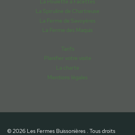
La Poulette à Facettes
La Spiruline de Chartreuse
La Ferme de Savoyères
La Ferme des Maquis
Tarifs
Planifier votre visite
La charte
Mentions légales
© 2026 Les Fermes Buissonières . Tous droits