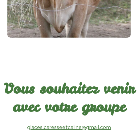
Vous souhaitez venir
avec votre groupe
glaces.caresseetcaline@gmail.com