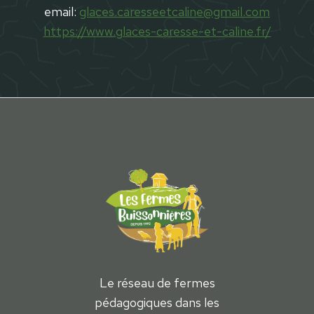
email:
glaces.caresseetcaline@gmail.com
https://www.glaces-caresse-et-caline.fr/
Le réseau de fermes
pédagogiques dans les