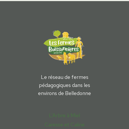
Le réseau de fermes
pédagogiques dans les
environs de Belledonne
L’Arbre à Miel
Caresse et Caline