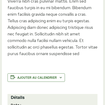
Viverra nibh cras pulvinar mattis. Enim sed
faucibus turpis in eu mi bibendum. Bibendum
enim facilisis gravida neque convallis a cras.
Tellus cras adipiscing enim eu turpis egestas.
Adipiscing diam donec adipiscing tristique risus
nec feugiat in. Sollicitudin nibh sit amet
commodo nulla facilisi nullam vehicula. Et
sollicitudin ac orci phasellus egestas. Tortor vitae
purus faucibus ornare suspendisse sed
AJOUTER AU CALENDRIER
Détails
Date :