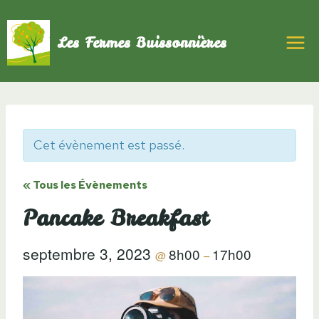
Aller
au
Les Fermes Buissonnières
contenu
Cet évènement est passé.
« Tous les Évènements
Pancake Breakfast
septembre 3, 2023
8h00
17h00
@
–